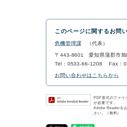
このページに関するお問
危機管理課
代表
〒443-8601
愛知県蒲郡市旭
Tel：0533-66-1208
Fax：0
お問い合わせはこちらから
PDF形式のファイル
が必要です。
Adobe Rea
さい。（無料）