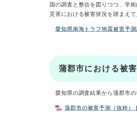
国の調査と整合を図りつつ、学術
災害における被害状況を踏まえて
愛知県南海トラフ地震被害予測調
蒲郡市における被
愛知県の調査結果から蒲郡市の
蒲郡市の被害予測（抜粋） [P