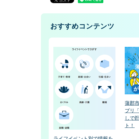
おすすめコンテンツ
蒲郡
プリ
しで
ト！
ライフイベント別で情報を