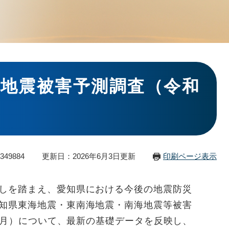
地震被害予測調査（令和
）
49884
更新日：2026年6月3日更新
印刷ページ表示
しを踏まえ、愛知県における今後の地震防災
知県東海地震・東南海地震・南海地震等被害
年3月）について、最新の基礎データを反映し、