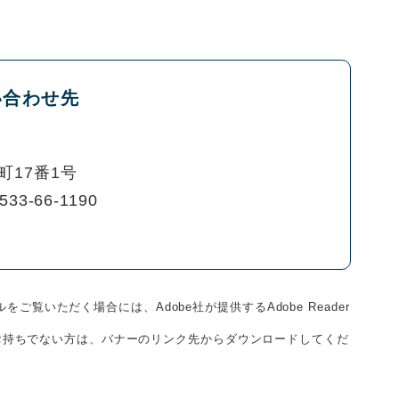
い合わせ先
町17番1号
533-66-1190
をご覧いただく場合には、Adobe社が提供するAdobe Reader
derをお持ちでない方は、バナーのリンク先からダウンロードしてくだ