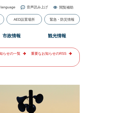
 language
音声読み上げ
閲覧補助
る
AED設置場所
緊急・防災情報
市政情報
観光情報
知らせの一覧
重要なお知らせのRSS