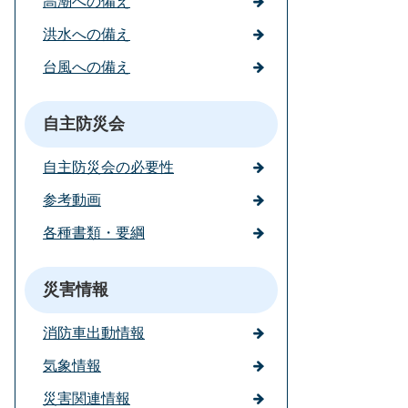
高潮への備え
洪水への備え
台風への備え
自主防災会
自主防災会の必要性
参考動画
各種書類・要綱
災害情報
消防車出動情報
気象情報
災害関連情報