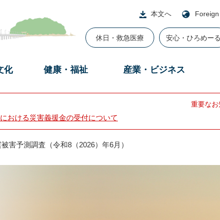
本文へ
Foreign
休日・救急医療
安心・ひろめー
文化
健康・福祉
産業・ビジネス
重要なお
における災害義援金の受付について
被害予測調査（令和8（2026）年6月）