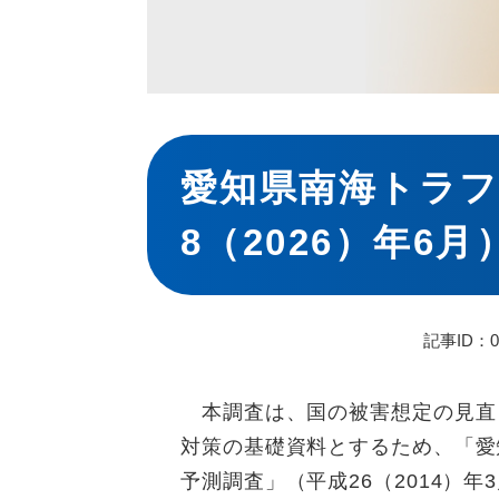
本
文
愛知県南海トラフ
8（2026）年6月
記事ID：03
本調査は、国の被害想定の見直
対策の基礎資料とするため、「愛
予測調査」（平成26（2014）