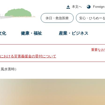
本文へ
Foreign
休日・救急医療
安心・ひろめー
文化
健康・福祉
産業・ビジネス
重要なお
における災害義援金の受付について
（風水害時）