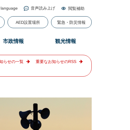
 language
音声読み上げ
閲覧補助
る
AED設置場所
緊急・防災情報
市政情報
観光情報
知らせの一覧
重要なお知らせのRSS