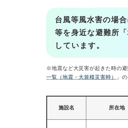
台風等風水害の場合
等を身近な避難所「
しています。
※地震など大災害が起きた時の避
一覧（地震・大規模災害時）
」の
施設名
所在地