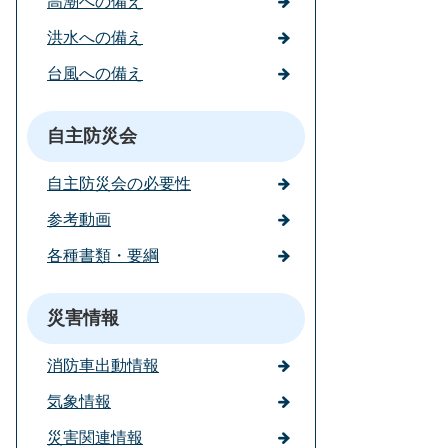
高潮への備え
洪水への備え
台風への備え
自主防災会
自主防災会の必要性
参考動画
各種書類・要綱
災害情報
消防車出動情報
気象情報
災害関連情報