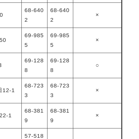
68-640
68-640
0
×
2
2
69-985
69-985
50
×
5
5
69-128
69-128
3
○
8
8
68-723
68-723
12-1
×
3
3
68-381
68-381
2-1
×
9
9
57-518