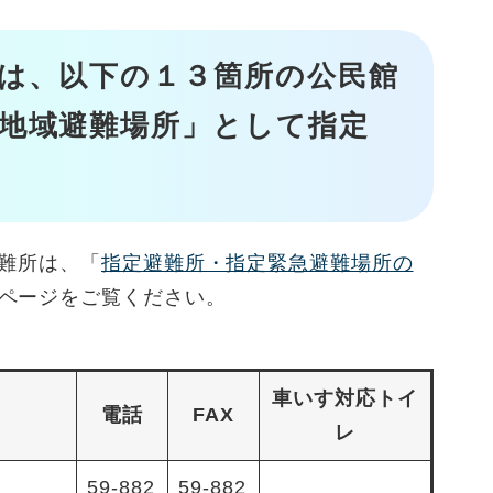
は
、以下の１３箇所の公民館
地域避難場所」として指定
難所は、「
指定避難所・指定緊急避難場所の
ページをご覧ください。
車いす対応トイ
電話
FAX
レ
59-882
59-882