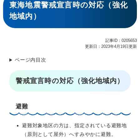
文
東海地震警戒宣言時の対応（強化
地域内）
記事ID：0205653
更新日：2023年4月19日更新
ページ内目次
警戒宣言時の対応（強化地域内）
避難
避難対象地区の方は、指定されている避難地
（原則として屋外）へすみやかに避難。