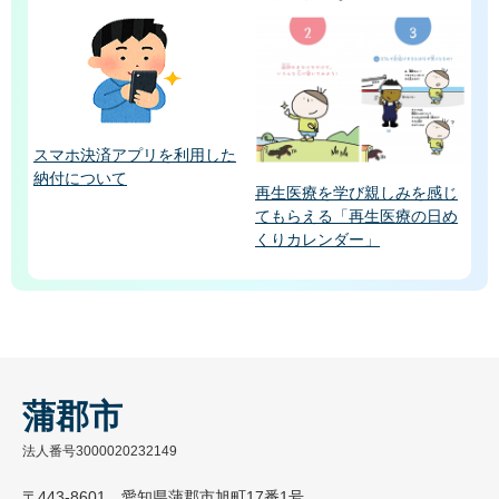
スマホ決済アプリを利用した
納付について
再生医療を学び親しみを感じ
てもらえる「再生医療の日め
くりカレンダー」
蒲郡市
法人番号3000020232149
〒443-8601 愛知県蒲郡市旭町17番1号