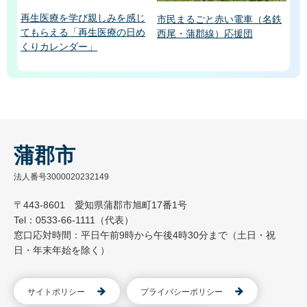
再生医療を学び親しみを感じ
市民まるごと赤い電車（名鉄
てもらえる「再生医療の日め
西尾・蒲郡線）応援団
くりカレンダー」
蒲郡市
法人番号3000020232149
〒443-8601 愛知県蒲郡市旭町17番1号
Tel：0533-66-1111（代表）
窓口応対時間：平日午前9時から午後4時30分まで（土日・祝
日・年末年始を除く）
サイトポリシー
プライバシーポリシー