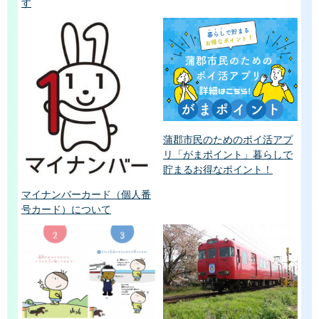
す
蒲郡市民のためのポイ活アプ
リ「がまポイント」暮らしで
貯まるお得なポイント！
マイナンバーカード（個人番
号カード）について