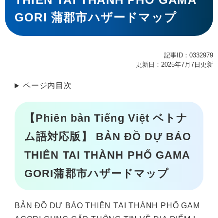
GORI 蒲郡市ハザードマップ
記事ID：0332979
更新日：2025年7月7日更新
ページ内目次
【Phiên bản Tiếng Việt ベトナ
ム語対応版】 BẢN ĐỒ DỰ BÁO
THIÊN TAI THÀNH PHỐ GAMA
GORI蒲郡市ハザードマップ
BẢN ĐỒ DỰ BÁO THIÊN TAI THÀNH PHỐ GAM