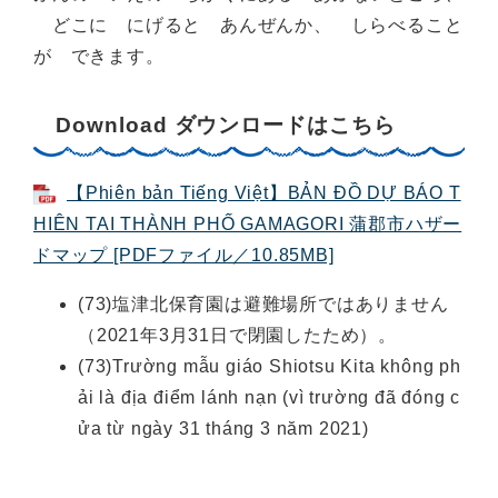
どこに にげると あんぜんか、 しらべること
が できます。
Download ダウンロードはこちら
【Phiên bản Tiếng Việt】BẢN ĐỒ DỰ BÁO T
HIÊN TAI THÀNH PHỐ GAMAGORI 蒲郡市ハザー
ドマップ [PDFファイル／10.85MB]
(73)塩津北保育園は避難場所ではありません
（2021年3月31日で閉園したため）。
(73)Trường mẫu giáo Shiotsu Kita không ph
ải là địa điểm lánh nạn (vì trường đã đóng c
ửa từ ngày 31 tháng 3 năm 2021)