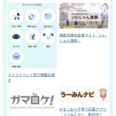
蒲郡市移住促進サイト「いい
じゃん蒲郡」
ライフイベント別で情報を探
す
がまごおり子育て応援アプリ
「うーみんナビ」配信中！