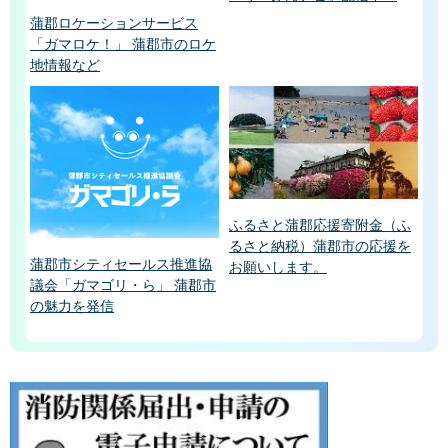
蒲郡ロケーションサービス
「ガマロケ！」 蒲郡市のロケ
地情報など
ふるさと蒲郡応援寄附金（ふ
るさと納税）蒲郡市の応援を
蒲郡市シティセールス推進協
お願いします。
議会「ガマゴリ・ら」 蒲郡市
の魅力を発信