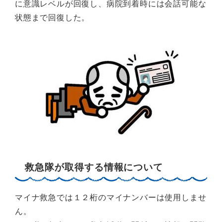
に意識レベルが回復し、病院到着時には会話可能な
状態まで回復した。
救急隊が取得する情報について
マイナ救急では１２桁のマイナンバーは使用しませ
ん。