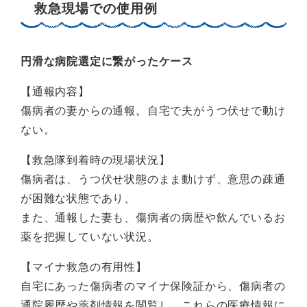
救急現場での使用例
円滑な病院選定に繋がったケース
【通報内容】
傷病者の妻からの通報。自宅で夫がうつ伏せで動け
ない。
【救急隊到着時の現場状況】
傷病者は、うつ伏せ状態のまま動けず、意思の疎通
が困難な状態であり、
また、通報した妻も、傷病者の病歴や飲んでいるお
薬を把握していない状況。
【マイナ救急の有用性】
自宅にあった傷病者のマイナ保険証から、傷病者の
通院履歴や薬剤情報を閲覧し、これらの医療情報に