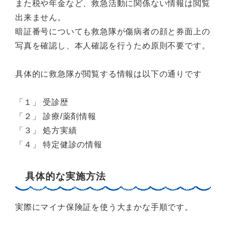
また税や年金など、救急活動に関係ない情報は閲覧
出来ません。
暗証番号についても救急隊が傷病者の顔と券面上の
写真を確認し、本人確認を行うため原則不要です。
具体的に救急隊が閲覧する情報は以下の通りです
「１」 受診歴
「２」 診療/薬剤情報
「３」 処方実績
「４」 特定健診の情報
具体的な実施方法
実際にマイナ保険証を使う大まかな手順です。