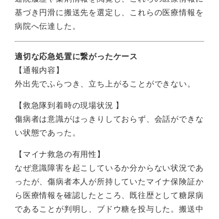
基づき円滑に搬送先を選定し、これらの医療情報を
病院へ伝達した。
適切な応急処置に繋がったケース
【通報内容】
外出先でふらつき、立ち上がることができない。
【救急隊到着時の現場状況 】
傷病者は意識がはっきりしておらず、会話ができな
い状態であった。
【マイナ救急の有用性】
なぜ意識障害を起こしているか分からない状況であ
ったが、傷病者本人が所持していたマイナ保険証か
ら医療情報を確認したところ、既往歴として糖尿病
であることが判明し、ブドウ糖を投与した。搬送中