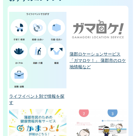
蒲郡ロケーションサービス
「ガマロケ！」 蒲郡市のロケ
地情報など
ライフイベント別で情報を探
す