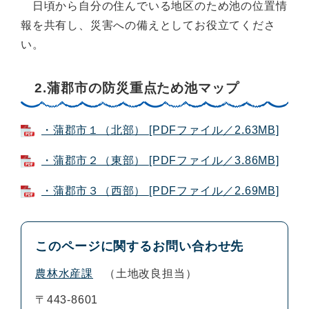
日頃から自分の住んでいる地区のため池の位置情
報を共有し、災害への備えとしてお役立てくださ
い。
2.蒲郡市の防災重点ため池マップ
・蒲郡市１（北部） [PDFファイル／2.63MB]
・蒲郡市２（東部） [PDFファイル／3.86MB]
・蒲郡市３（西部） [PDFファイル／2.69MB]
このページに関するお問い合わせ先
農林水産課
土地改良担当
〒443-8601