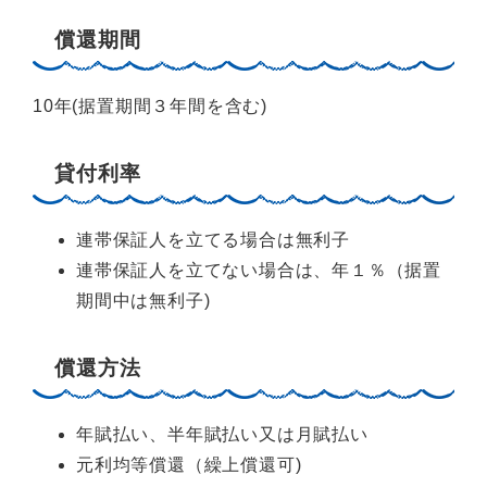
償還期間
10年(据置期間３年間を含む)
貸付利率
連帯保証人を立てる場合は無利子
連帯保証人を立てない場合は、年１％（据置
期間中は無利子)
償還方法
年賦払い、半年賦払い又は月賦払い
元利均等償還（繰上償還可)