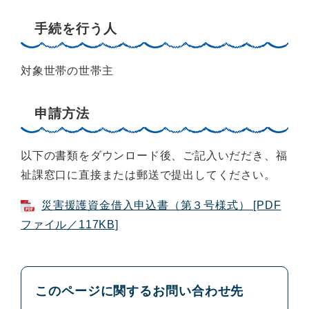
手続を行う人
対象世帯の世帯主
申請方法
以下の書類をダウンロード後、ご記入いだだき、福
祉課窓口に直接または郵送で提出してください。
災害援護資金借入申込書（第３号様式） [PDF
ファイル／117KB]
このページに関するお問い合わせ先