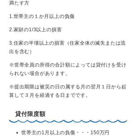
満たす方
1.世帯主の１か月以上の負傷
2.家財の1/3以上の損害
3.住家の半壊以上の損害（住家全体の滅失または流
出を含む）
※世帯全員の所得の合計額によっては貸付けを受け
られない場合があります。
※提出期限は被災の日の属する月の翌月１日から起
算して３月を経過する日までです。
貸付限度額
世帯主の1月以上の負傷・・・150万円