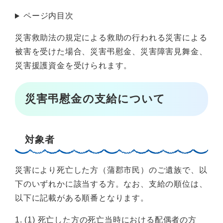
ページ内目次
災害救助法の規定による救助の行われる災害による
被害を受けた場合、災害弔慰金、災害障害見舞金、
災害援護資金を受けられます。
災害弔慰金の支給について
対象者
災害により死亡した方（蒲郡市民）のご遺族で、以
下のいずれかに該当する方。なお、支給の順位は、
以下に記載がある順番となります。
1. (1) 死亡した方の死亡当時における配偶者の方