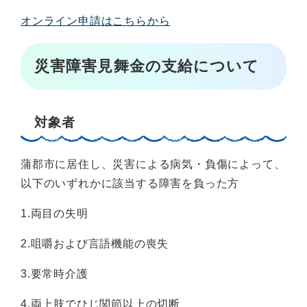
オンライン申請はこちらから
災害障害見舞金の支給について
対象者
蒲郡市に居住し、災害による病気・負傷によって、
以下のいずれかに該当する障害を負った方
1.両目の失明
2.咀嚼および言語機能の喪失
3.要常時介護
4.両上肢でひじ関節以上の切断