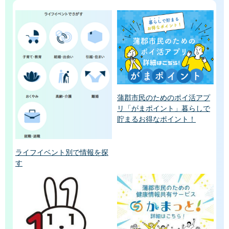
蒲郡市民のためのポイ活アプ
リ「がまポイント」暮らしで
貯まるお得なポイント！
ライフイベント別で情報を探
す