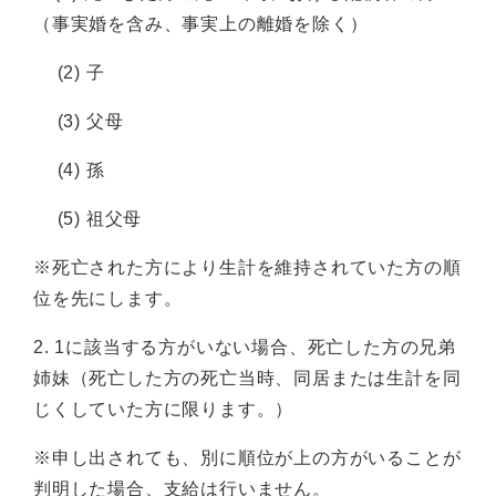
（事実婚を含み、事実上の離婚を除く）
(2) 子
(3) 父母
(4) 孫
(5) 祖父母
※死亡された方により生計を維持されていた方の順
位を先にします。
2. 1に該当する方がいない場合、死亡した方の兄弟
姉妹（死亡した方の死亡当時、同居または生計を同
じくしていた方に限ります。）
※申し出されても、別に順位が上の方がいることが
判明した場合、支給は行いません。