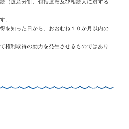
続（遺産分割、包括遺贈及び相続人に対する
す。
得を知った日から、おおむね１０か月以内の
て権利取得の効力を発生させるものではあり