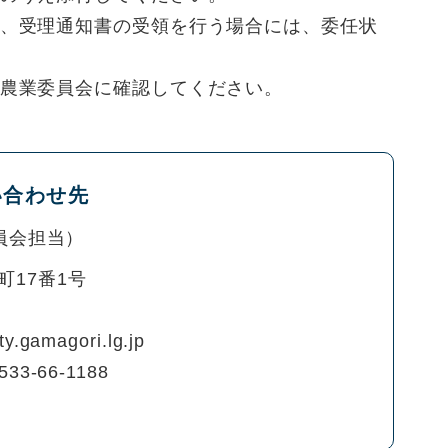
、受理通知書の受領を行う場合には、委任状
農業委員会に確認してください。
い合わせ先
員会担当
町17番1号
y.gamagori.lg.jp
533-66-1188