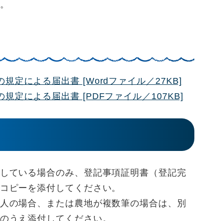
。
定による届出書 [Wordファイル／27KB]
定による届出書 [PDFファイル／107KB]
している場合のみ、登記事項証明書（登記完
コピーを添付してください。
人の場合、または農地が複数筆の場合は、別
のうえ添付してください。