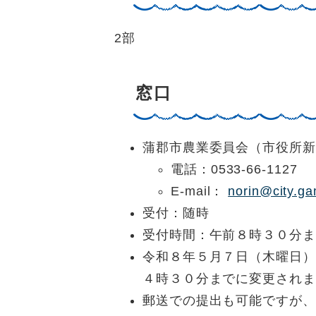
2部
窓口
蒲郡市農業委員会（市役所新
電話：0533-66-1127
E-mail：
norin@city.ga
受付：随時
受付時間：午前８時３０分ま
令和８年５月７日（木曜日）
４時３０分までに変更されま
郵送での提出も可能ですが、