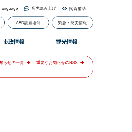
 language
音声読み上げ
閲覧補助
る
AED設置場所
緊急・防災情報
市政情報
観光情報
知らせの一覧
重要なお知らせのRSS