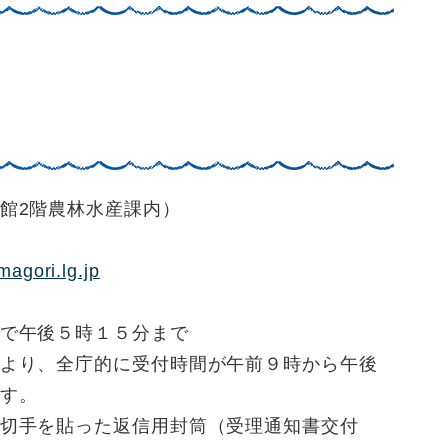
館2階農林水産課内）
magori.lg.jp
で午後５時１５分まで
より、全庁的に受付時間が午前９時から午後
す。
切手を貼った返信用封筒（受理通知書交付