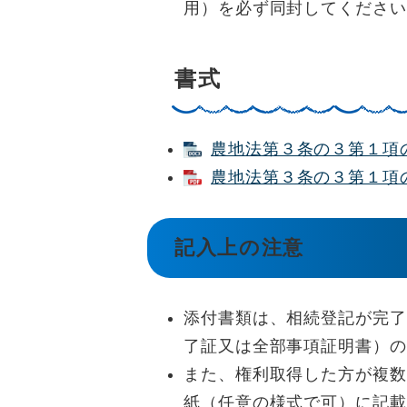
用）を必ず同封してください
書式
農地法第３条の３第１項の規
農地法第３条の３第１項の規
記入上の注意
添付書類は、相続登記が完了
了証又は全部事項証明書）の
また、権利取得した方が複数
紙（任意の様式で可）に記載