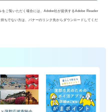
をご覧いただく場合には、Adobe社が提供するAdobe Reader
derをお持ちでない方は、バナーのリンク先からダウンロードしてくだ
さと蒲郡応援寄附金