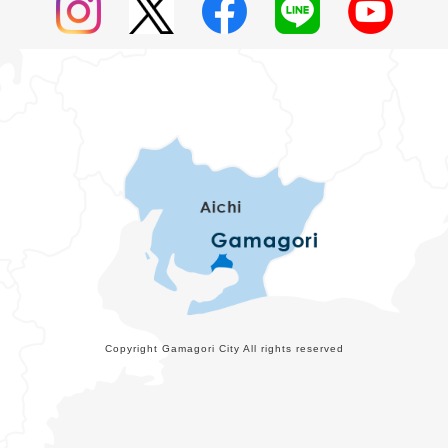
Copyright Gamagori City All rights reserved