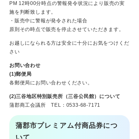
PM 12時00分時点の警報発令状況により販売の実
施を判断致します。
・販売中に警報が発令された場合
原則その時点で販売を停止させていただきます。
お越しになられる方は安全に十分にお気をつけくだ
さい
お問い合わせ
(1)郵便局
各郵便局にお問い合わせください。
(2)三谷地区特別販売所（三谷公民館）について
蒲郡商工会議所 TEL：0533-68-7171
蒲郡市プレミアム付商品券につ
いて