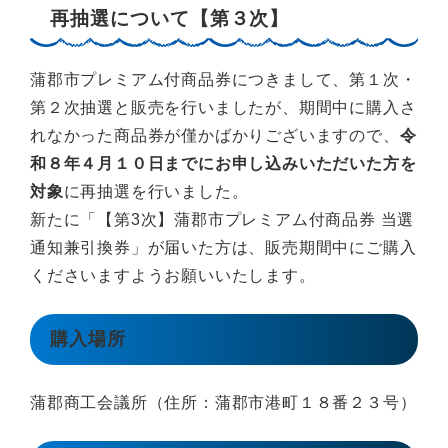
再抽選について【第３次】
蒲郡市プレミアム付商品券につきまして、第１次・
第２次抽選と販売を行いましたが、期間中に購入さ
れなかった商品券が僅かばかりございますので、
令
和８年４月１０日までにお申し込みいただいた方を
対象
に再抽選を行いました。
新たに「【第3次】蒲郡市プレミアム付商品券 当選
通知兼引換券」が届いた方は、販売期間中にご購入
くださいますようお願いいたします。
購入場所
蒲郡商工会議所（住所：蒲郡市港町１８番２３号）