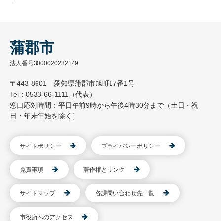
蒲郡市
法人番号3000020232149
〒443-8601 愛知県蒲郡市旭町17番1号
Tel：0533-66-1111（代表）
窓口応対時間：平日午前9時から午後4時30分まで（土日・祝
日・年末年始を除く）
サイトポリシー
プライバシーポリシー
免責事項
著作権とリンク
サイトマップ
各課問い合わせ先一覧
市役所へのアクセス