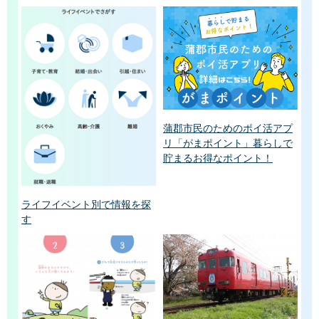
蒲郡市民のためのポイ活アプ
リ「がまポイント」暮らしで
貯まるお得なポイント！
ライフイベント別で情報を探
す