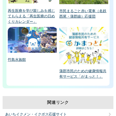
再生医療を学び親しみを感じ
市民まるごと赤い電車（名鉄
てもらえる「再生医療の日め
西尾・蒲郡線）応援団
くりカレンダー」
竹島水族館
蒲郡市民のための健康情報共
有サービス「がまっと！」
関連リンク
あいちイクメン・イクボス応援サイト