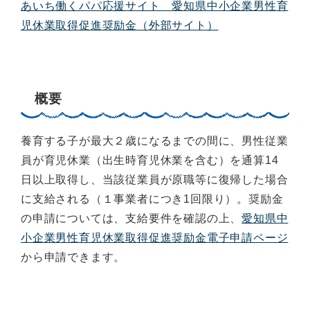
あいち働くパパ応援サイト 愛知県中小企業男性育
児休業取得促進奨励金（外部サイト）
概要
養育する子が最大２歳になるまでの間に、男性従業
員が育児休業（出生時育児休業を含む）を通算14
日以上取得し、当該従業員が原職等に復帰した場合
に支給される（１事業者につき1回限り）。奨励金
の申請については、支給要件を確認の上、
愛知県中
小企業男性育児休業取得促進奨励金電子申請ページ
から申請できます。