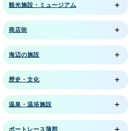
観光施設・ミュージアム
商店街
海辺の施設
歴史・文化
温泉・温浴施設
ボートレース蒲郡