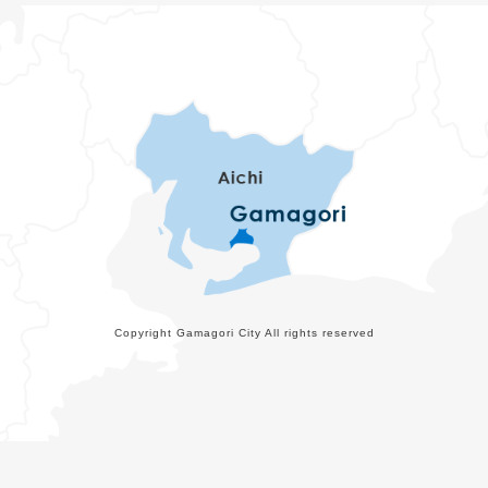
Copyright Gamagori City All rights reserved