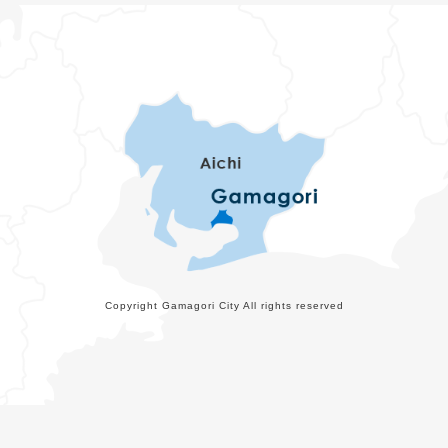
Copyright Gamagori City All rights reserved