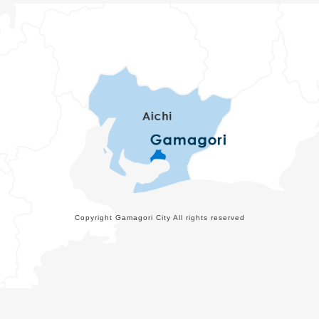
Copyright Gamagori City All rights reserved