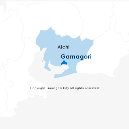
Copyright Gamagori City All rights reserved