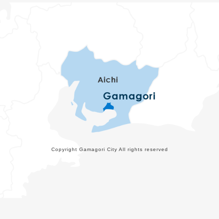
Copyright Gamagori City All rights reserved