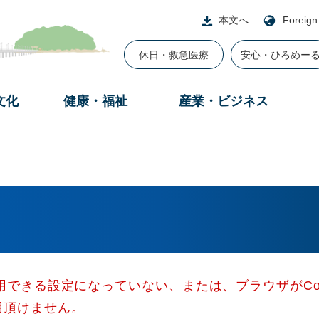
本文へ
Foreign
休日・救急医療
安心・ひろめー
文化
健康・福祉
産業・ビジネス
使用できる設定になっていない、または、ブラウザがCo
用頂けません。