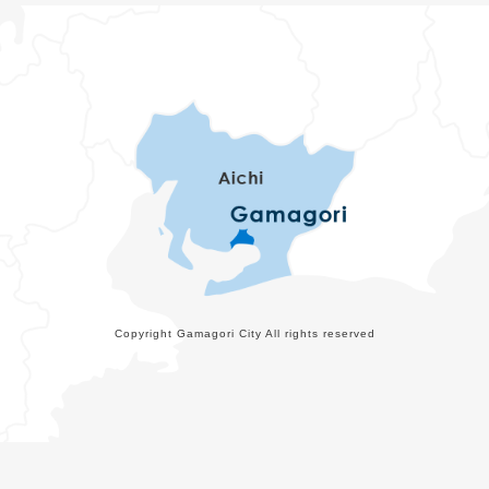
Copyright Gamagori City All rights reserved