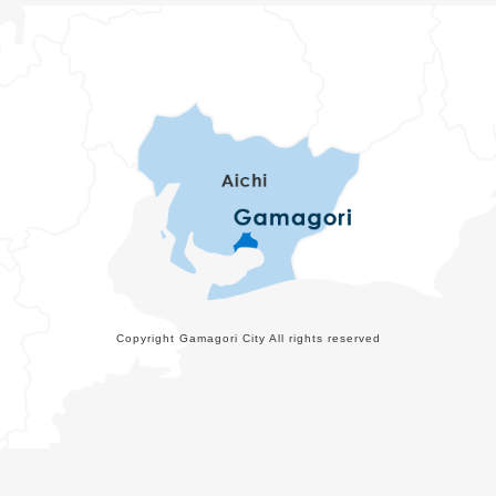
Copyright Gamagori City All rights reserved