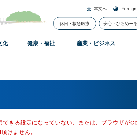
本文へ
Foreign
休日・救急医療
安心・ひろめー
文化
健康・福祉
産業・ビジネス
使用できる設定になっていない、または、ブラウザがCo
用頂けません。