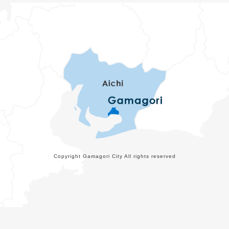
Copyright Gamagori City All rights reserved