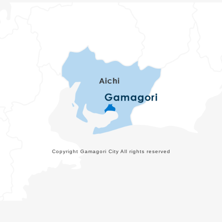
Copyright Gamagori City All rights reserved