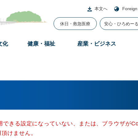
本文へ
Foreign
休日・救急医療
安心・ひろめー
文化
健康・福祉
産業・ビジネス
使用できる設定になっていない、または、ブラウザがCo
用頂けません。