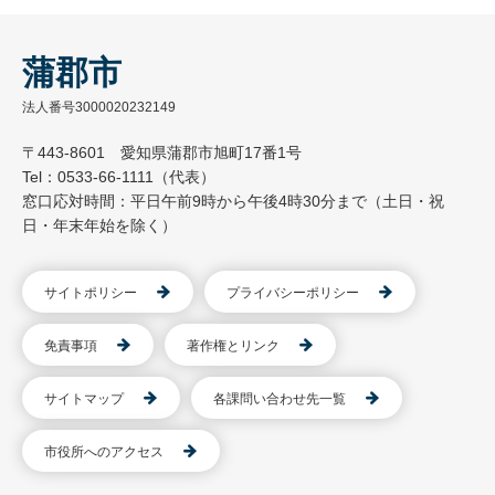
蒲郡市
法人番号3000020232149
〒443-8601 愛知県蒲郡市旭町17番1号
Tel：0533-66-1111（代表）
窓口応対時間：平日午前9時から午後4時30分まで（土日・祝
日・年末年始を除く）
サイトポリシー
プライバシーポリシー
免責事項
著作権とリンク
サイトマップ
各課問い合わせ先一覧
市役所へのアクセス