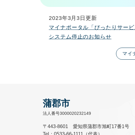
2023年3月3日更新
マイナポータル「ぴったりサービ
システム停止のお知らせ
マイ
蒲郡市
法人番号3000020232149
〒443-8601 愛知県蒲郡市旭町17番1号
Tel：0533-66-1111（代表）