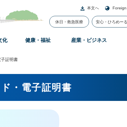
本文へ
Foreign
休日・救急医療
安心・ひろめー
文化
健康・福祉
産業・ビジネス
電子証明書
ード・電子証明書