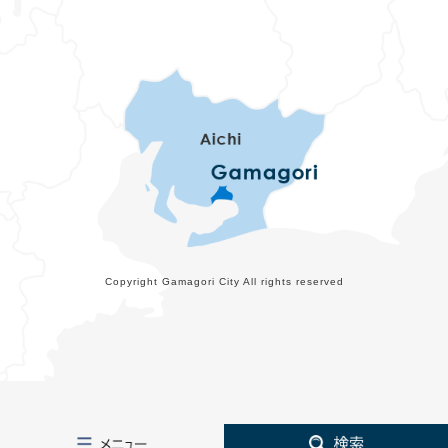
Copyright Gamagori City All rights reserved
メ
検