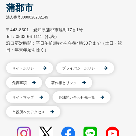
蒲郡市
法人番号3000020232149
〒443-8601 愛知県蒲郡市旭町17番1号
Tel：0533-66-1111（代表）
窓口応対時間：平日午前9時から午後4時30分まで（土日・祝
日・年末年始を除く）
サイトポリシー
プライバシーポリシー
免責事項
著作権とリンク
サイトマップ
各課問い合わせ先一覧
市役所へのアクセス