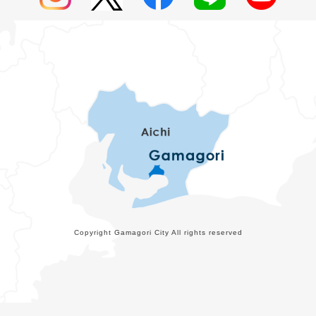
Copyright Gamagori City All rights reserved