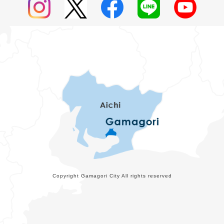
Copyright Gamagori City All rights reserved