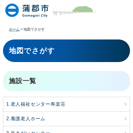
ペ
メ
ー
ニ
ジ
ュ
の
ー
先
を
ホーム
>
地図でさがす
頭
飛
で
ば
本
す
し
文
地図でさがす
。
て
本
文
へ
施設一覧
1.老人福祉センター寿楽荘
2.養護老人ホーム