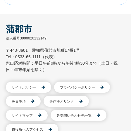
蒲郡市
法人番号3000020232149
〒443-8601 愛知県蒲郡市旭町17番1号
Tel：0533-66-1111（代表）
窓口応対時間：平日午前9時から午後4時30分まで（土日・祝
日・年末年始を除く）
サイトポリシー
プライバシーポリシー
免責事項
著作権とリンク
サイトマップ
各課問い合わせ先一覧
市役所へのアクセス