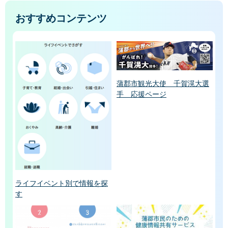
おすすめコンテンツ
蒲郡市観光大使 千賀滉大選
手 応援ページ
ライフイベント別で情報を探
す