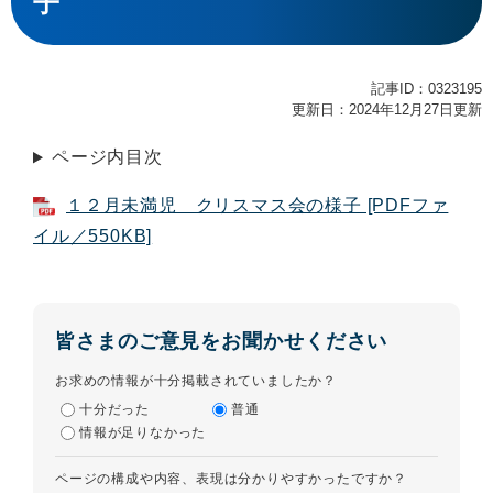
子
記事ID：0323195
更新日：2024年12月27日更新
ページ内目次
１２月未満児 クリスマス会の様子 [PDFファ
イル／550KB]
皆さまのご意見をお聞かせください
お求めの情報が十分掲載されていましたか？
十分だった
普通
情報が足りなかった
ページの構成や内容、表現は分かりやすかったですか？