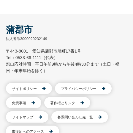
蒲郡市
法人番号3000020232149
〒443-8601 愛知県蒲郡市旭町17番1号
Tel：0533-66-1111（代表）
窓口応対時間：平日午前9時から午後4時30分まで（土日・祝
日・年末年始を除く）
サイトポリシー
プライバシーポリシー
免責事項
著作権とリンク
サイトマップ
各課問い合わせ先一覧
市役所へのアクセス