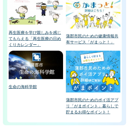
再生医療を学び親しみを感じ
蒲郡市民のための健康情報共
てもらえる「再生医療の日め
有サービス「がまっと！」
くりカレンダー」
生命の海科学館
蒲郡市民のためのポイ活アプ
リ「がまポイント」暮らしで
貯まるお得なポイント！