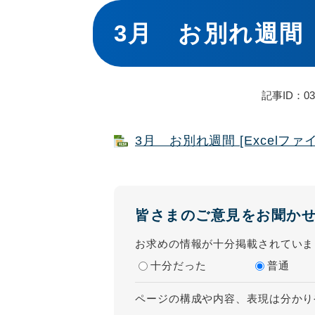
本
文
3月 お別れ週間
記事ID：03
3月 お別れ週間 [Excelファ
皆さまのご意見をお聞か
お求めの情報が十分掲載されていま
十分だった
普通
ページの構成や内容、表現は分かり