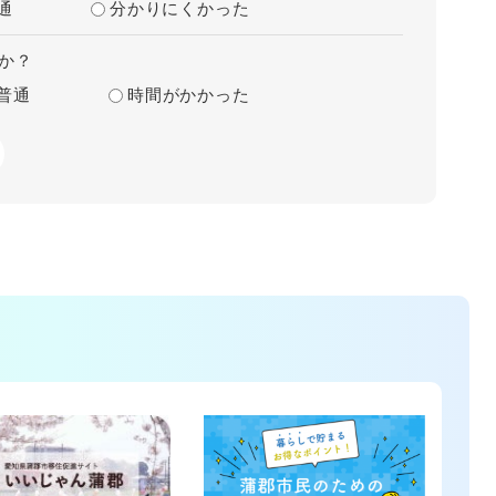
通
分かりにくかった
か？
普通
時間がかかった