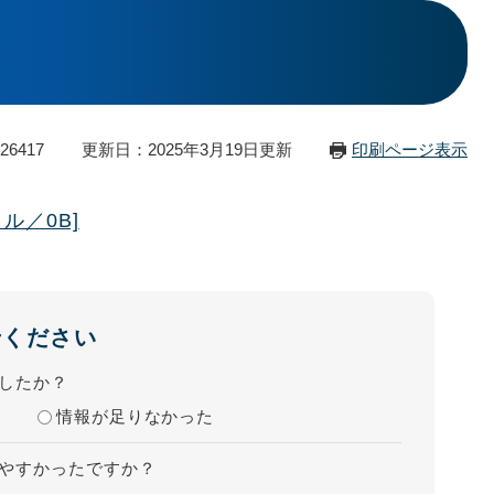
26417
更新日：2025年3月19日更新
印刷ページ表示
イル／0B]
せください
したか？
情報が足りなかった
やすかったですか？