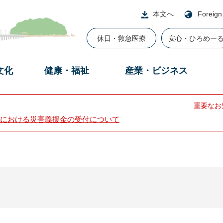
本文へ
Foreign
休日・救急医療
安心・ひろめー
文化
健康・福祉
産業・ビジネス
重要なお
における災害義援金の受付について