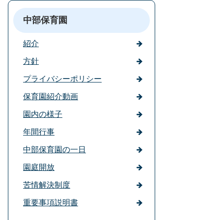
中部保育園
紹介
方針
プライバシーポリシー
保育園紹介動画
園内の様子
年間行事
中部保育園の一日
園庭開放
苦情解決制度
重要事項説明書