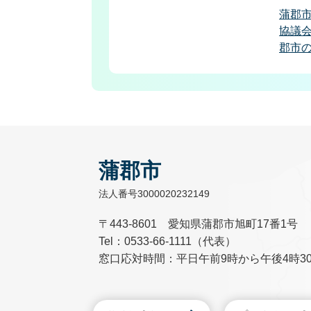
蒲郡
協議会
郡市
蒲郡市
法人番号3000020232149
〒443-8601 愛知県蒲郡市旭町17番1号
Tel：0533-66-1111（代表）
窓口応対時間：平日午前9時から午後4時3