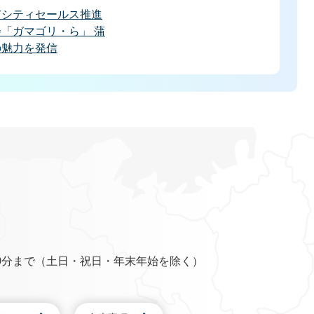
市シティセールス推進
「ガマゴリ・ら」 蒲
の魅力を発信
0分まで（土日・祝日・年末年始を除く）