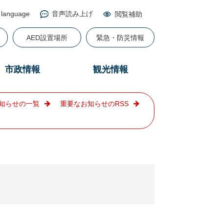
 language
音声読み上げ
閲覧補助
る
AED設置場所
緊急・防災情報
市政情報
観光情報
知らせの一覧
重要なお知らせのRSS