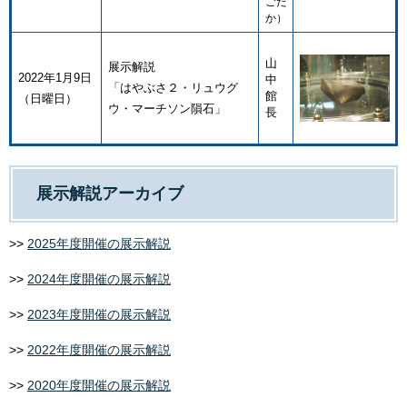
ごだ
か）
山
展示解説
2022年1月9日
中
「はやぶさ２・リュウグ
館
（日曜日）
ウ・マーチソン隕石」
長
展示解説アーカイブ
>>
2025年度開催の展示解説
>>
2024年度開催の展示解説
>>
2023年度開催の展示解説
>>
2022年度開催の展示解説
>>
2020年度開催の展示解説