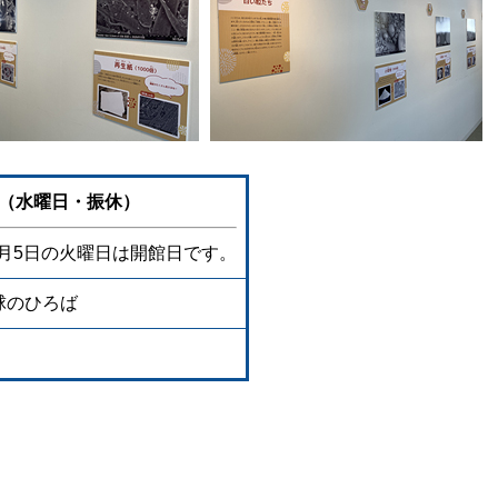
6日（水曜日・振休）
5月5日の火曜日は開館日です。
球のひろば