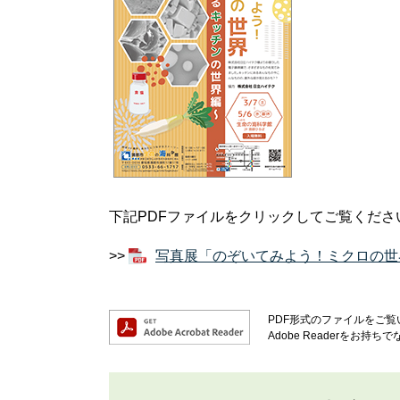
下記PDFファイルをクリックしてご覧くださ
>>
写真展「のぞいてみよう！ミクロの世界 
PDF形式のファイルをご覧い
Adobe Readerを