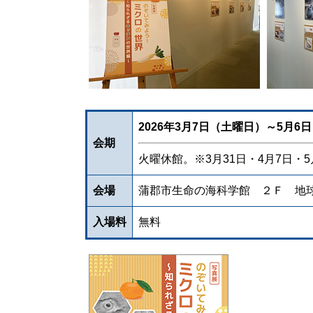
2026年3月7日（土曜日）～5月
会期
火曜休館。※3月31日・4月7日・
会場
蒲郡市生命の海科学館 ２Ｆ 地
入場料
無料