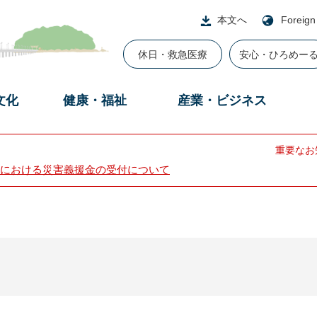
本文へ
Foreign
休日・救急医療
安心・ひろめー
文化
健康・福祉
産業・ビジネス
重要なお
における災害義援金の受付について