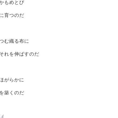
かもめとび
に育つのだ
つむ織る布に
それを伸ばすのだ
ほがらかに
を築くのだ