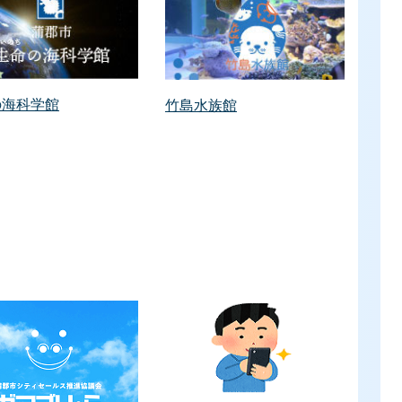
の海科学館
竹島水族館