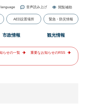
 language
音声読み上げ
閲覧補助
る
AED設置場所
緊急・防災情報
市政情報
観光情報
知らせの一覧
重要なお知らせのRSS