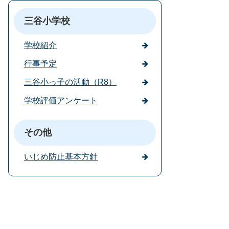
三谷小学校
学校紹介
行事予定
三谷小っ子の活動（R8）
学校評価アンケート
その他
いじめ防止基本方針