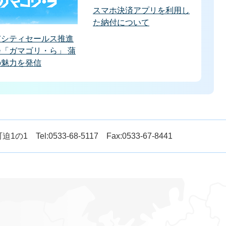
スマホ決済アプリを利用し
た納付について
市シティセールス推進
「ガマゴリ・ら」 蒲
の魅力を発信
Tel:0533-68-5117 Fax:0533-67-8441