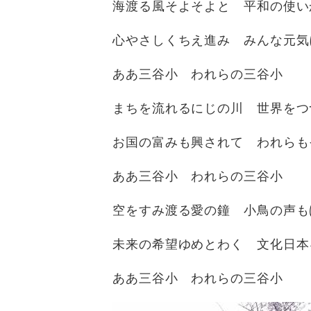
海渡る風そよそよと 平和の使い
心やさしくちえ進み みんな元気
ああ三谷小 われらの三谷小
まちを流れるにじの川 世界をつ
お国の富みも興されて われらも
ああ三谷小 われらの三谷小
空をすみ渡る愛の鐘 小鳥の声も
未来の希望ゆめとわく 文化日本
ああ三谷小 われらの三谷小