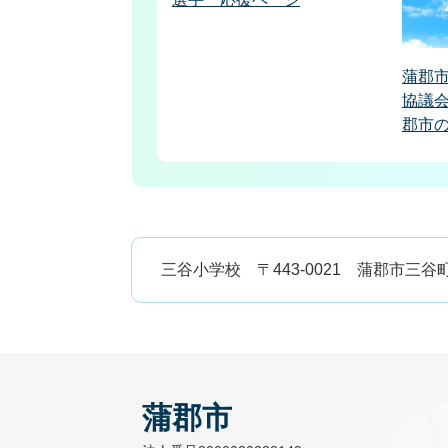
蒲郡
協議会
郡市
三谷小学校 〒443-0021 蒲郡市三谷町迫1の1 
蒲郡市