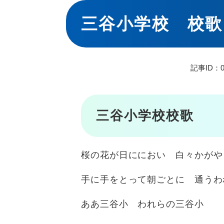
本
文
三谷小学校 校歌
記事ID：0
三谷小学校校歌
桜の花が日ににおい 白々かがや
手に手をとって朝ごとに 通うわ
ああ三谷小 われらの三谷小