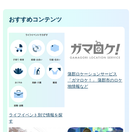
おすすめコンテンツ
蒲郡ロケーションサービス
「ガマロケ！」 蒲郡市のロケ
地情報など
ライフイベント別で情報を探
す