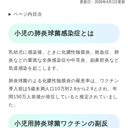
更新日：2026年4月1日更新
ページ内目次
小児の肺炎球菌感染症とは
乳幼児に感染後、ときに化膿性髄膜炎、敗血症、肺
炎などの重篤な全身感染症や中耳炎、副鼻腔炎など
気道感染を起こします。
肺炎球菌のよる化膿性髄膜炎の罹患率は、ワクチン
導入前は5歳未満人口10万対2.6から2.9とされ、年
間150万人前後が発症していると推定されていまし
た。
小児用肺炎球菌ワクチンの副反