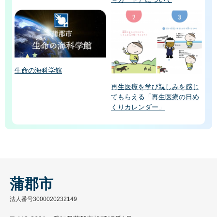
生命の海科学館
再生医療を学び親しみを感じ
てもらえる「再生医療の日め
くりカレンダー」
蒲郡市
法人番号3000020232149