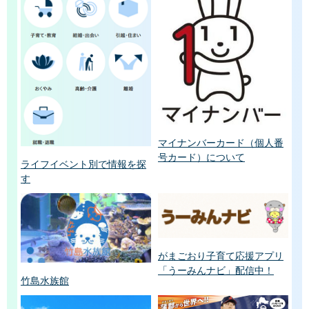
マイナンバーカード（個人番
号カード）について
ライフイベント別で情報を探
す
がまごおり子育て応援アプリ
「うーみんナビ」配信中！
竹島水族館