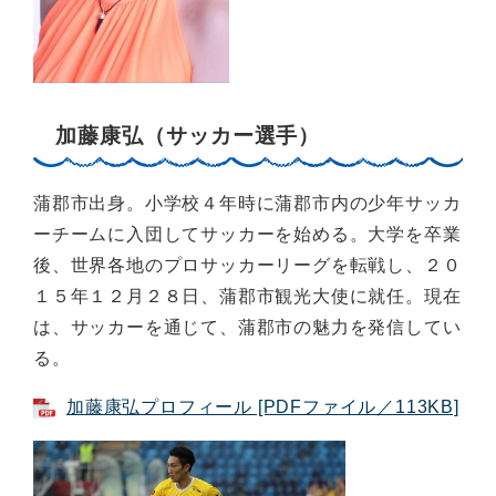
加藤康弘（サッカー選手）
蒲郡市出身。小学校４年時に蒲郡市内の少年サッカ
ーチームに入団してサッカーを始める。大学を卒業
後、世界各地のプロサッカーリーグを転戦し、２０
１５年１２月２８日、蒲郡市観光大使に就任。現在
は、サッカーを通じて、蒲郡市の魅力を発信してい
る。
加藤康弘プロフィール [PDFファイル／113KB]