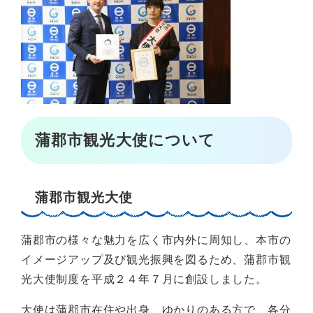
蒲郡市観光大使について
蒲郡市観光大使
蒲郡市の様々な魅力を広く市内外に周知し、本市の
イメージアップ及び観光振興を図るため、蒲郡市観
光大使制度を平成２４年７月に創設しました。
大使は蒲郡市在住や出身、ゆかりのある方で、各分