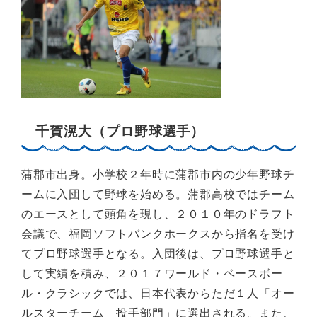
千賀滉大（プロ野球選手）
蒲郡市出身。小学校２年時に蒲郡市内の少年野球チ
ームに入団して野球を始める。蒲郡高校ではチーム
のエースとして頭角を現し、２０１０年のドラフト
会議で、福岡ソフトバンクホークスから指名を受け
てプロ野球選手となる。入団後は、プロ野球選手と
して実績を積み、２０１７ワールド・ベースボー
ル・クラシックでは、日本代表からただ１人「オー
ルスターチーム 投手部門」に選出される。また、