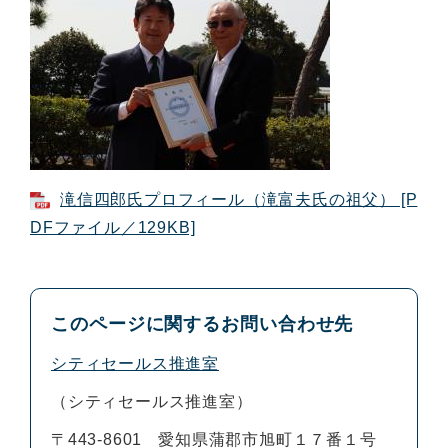
滝信四郎氏プロフィール（滝富夫氏の祖父） [P
DFファイル／129KB]
このページに関するお問い合わせ先
シティセールス推進室
シティセールス推進室
〒443-8601
愛知県蒲郡市旭町１７番１号