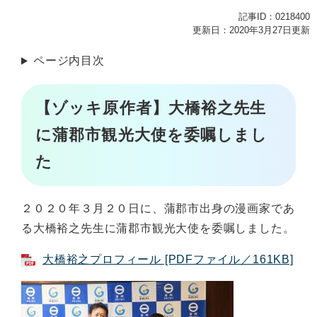
記事ID：0218400
更新日：2020年3月27日更新
ページ内目次
【ゾッキ原作者】大橋裕之先生
に蒲郡市観光大使を委嘱しまし
た
２０２０年３月２０日に、蒲郡市出身の漫画家であ
る大橋裕之先生に蒲郡市観光大使を委嘱しました。
大橋裕之プロフィール [PDFファイル／161KB]