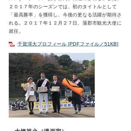
２０１７年のシーズンでは、初のタイトルとして
「最高勝率」を獲得し、今後の更なる活躍が期待さ
れる。２０１７年１２月２７日、蒲郡市観光大使に
就任。
千賀滉大プロフィール [PDFファイル／51KB]