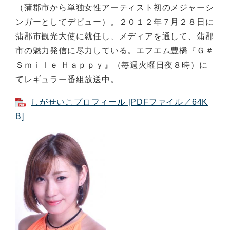
（蒲郡市から単独女性アーティスト初のメジャーシ
ンガーとしてデビュー）。２０１２年７月２８日に
蒲郡市観光大使に就任し、メディアを通して、蒲郡
市の魅力発信に尽力している。エフエム豊橋『Ｇ＃
Ｓｍｉｌｅ Ｈａｐｐｙ』（毎週火曜日夜８時）に
てレギュラー番組放送中。
しがせいこプロフィール [PDFファイル／64K
B]