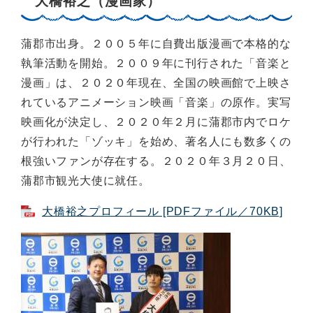
大橋裕之（漫画家）
蒲郡市出身。２００５年に自費出版漫画で本格的な
執筆活動を開始。２００９年に刊行された「音楽と
漫画」は、２０２０年現在、全国の映画館で上映さ
れているアニメーション映画「音楽」の原作。実写
映画化が決定し、２０２０年２月に蒲郡市内でロケ
が行われた「ゾッキ」を始め、著名人にも数多くの
根強いファンが存在する。２０２０年３月２０日、
蒲郡市観光大使に就任。
大橋裕之プロフィール [PDFファイル／70KB]