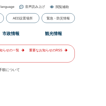
 language
音声読み上げ
閲覧補助
る
AED設置場所
緊急・防災情報
市政情報
観光情報
知らせの一覧
重要なお知らせのRSS
手順について