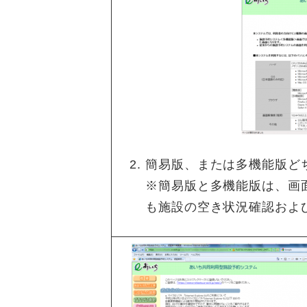
簡易版、または多機能版ど
※簡易版と多機能版は、画
も施設の空き状況確認およ