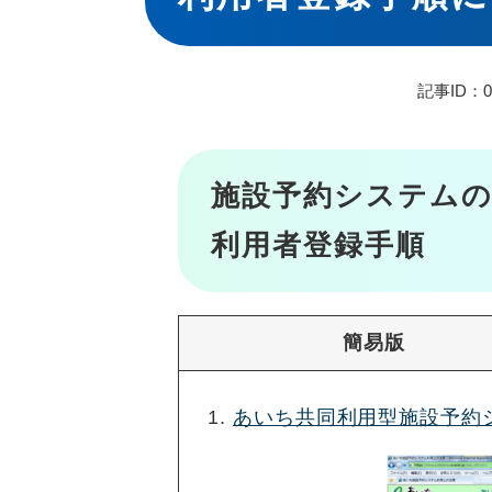
記事ID：01
施設予約システムの
利用者登録手順
簡易版
あいち共同利用型施設予約