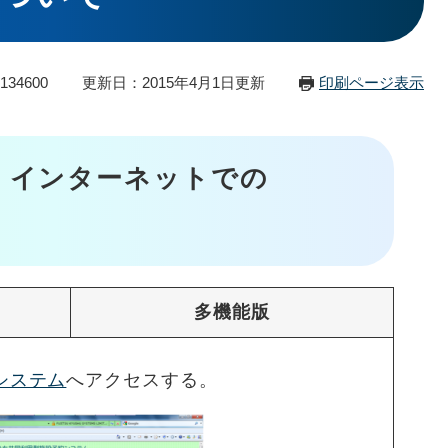
34600
更新日：2015年4月1日更新
印刷ページ表示
 インターネットでの
多機能版
システム
へアクセスする。