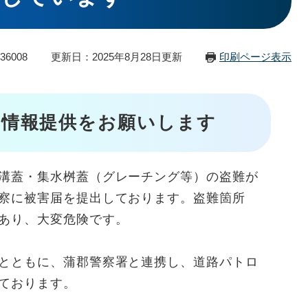
36008
更新日：2025年8月28日更新
印刷ページ表示
の情報提供をお願いします
溝蓋・集水桝蓋（グレーチング等）の盗難が
察に被害届を提出しております。盗難箇所
あり、大変危険です。
とともに、蒲郡警察署と連携し、道路パトロ
ております。