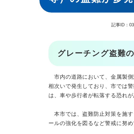
記事ID：03
グレーチング盗難
市内の道路において、金属製側
相次いで発生しており、市では警
は、車や歩行者が転落する恐れが
本市では、盗難防止対策を施す
ールの強化を図るなど警戒に努め