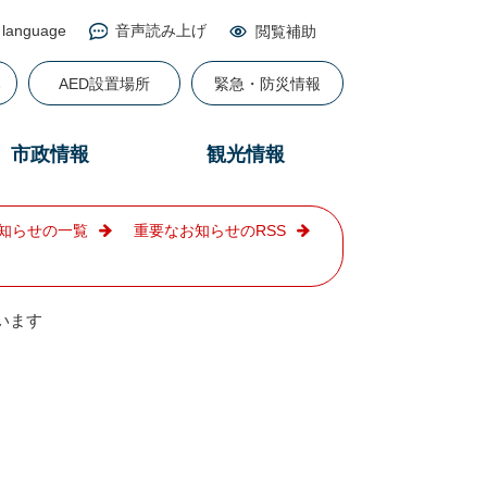
 language
音声読み上げ
閲覧補助
る
AED設置場所
緊急・防災情報
市政情報
観光情報
知らせの一覧
重要なお知らせのRSS
います