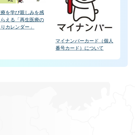
医療を学び親しみを感
もらえる「再生医療の
くりカレンダー」
マイナンバーカード（個人
番号カード）について