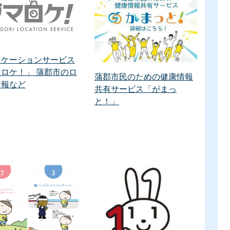
ロケーションサービス
ロケ！」 蒲郡市のロ
蒲郡市民のための健康情報
情報など
共有サービス「がまっ
と！」