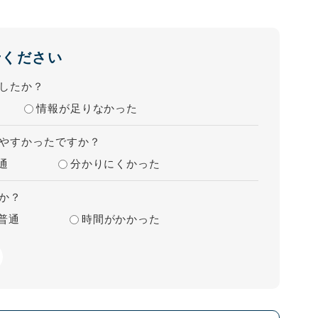
せください
したか？
情報が足りなかった
やすかったですか？
通
分かりにくかった
か？
普通
時間がかかった