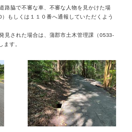
道路脇で不審な車、不審な人物を見かけた場
0110）もしくは１１０番へ通報していただくよう
見された場合は、蒲郡市土木管理課（0533-
たします。