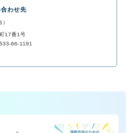
い合わせ先
当
町17番1号
533-66-1191