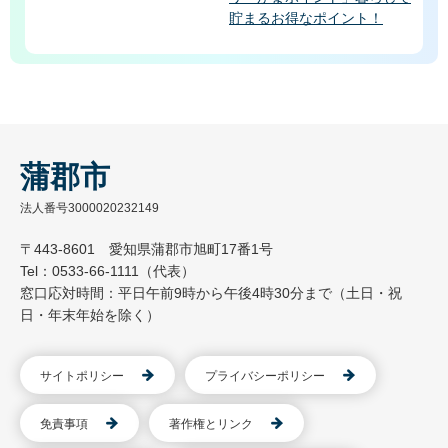
貯まるお得なポイント！
蒲郡市
法人番号3000020232149
〒443-8601 愛知県蒲郡市旭町17番1号
Tel：0533-66-1111（代表）
窓口応対時間：平日午前9時から午後4時30分まで（土日・祝
日・年末年始を除く）
サイトポリシー
プライバシーポリシー
免責事項
著作権とリンク