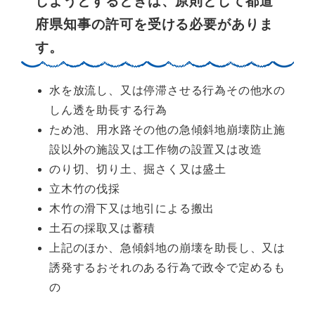
しようとするときは、原則として都道
府県知事の許可を受ける必要がありま
す。
水を放流し、又は停滞させる行為その他水の
しん透を助長する行為
ため池、用水路その他の急傾斜地崩壊防止施
設以外の施設又は工作物の設置又は改造
のり切、切り土、掘さく又は盛土
立木竹の伐採
木竹の滑下又は地引による搬出
土石の採取又は蓄積
上記のほか、急傾斜地の崩壊を助長し、又は
誘発するおそれのある行為で政令で定めるも
の