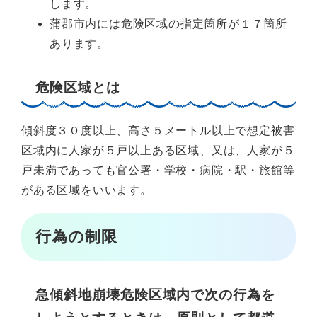
します。
蒲郡市内には危険区域の指定箇所が１７箇所
あります。
危険区域とは
傾斜度３０度以上、高さ５メートル以上で想定被害
区域内に人家が５戸以上ある区域、又は、人家が５
戸未満であっても官公署・学校・病院・駅・旅館等
がある区域をいいます。
行為の制限
急傾斜地崩壊危険区域内で次の行為を