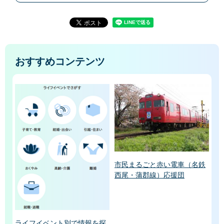
おすすめコンテンツ
市民まるごと赤い電車（名鉄
西尾・蒲郡線）応援団
ライフイベント別で情報を探