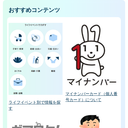
おすすめコンテンツ
マイナンバーカード（個人番
号カード）について
ライフイベント別で情報を探
す