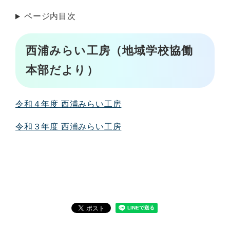
ページ内目次
西浦みらい工房（地域学校協働
本部だより）
令和４年度 西浦みらい工房
令和３年度 西浦みらい工房