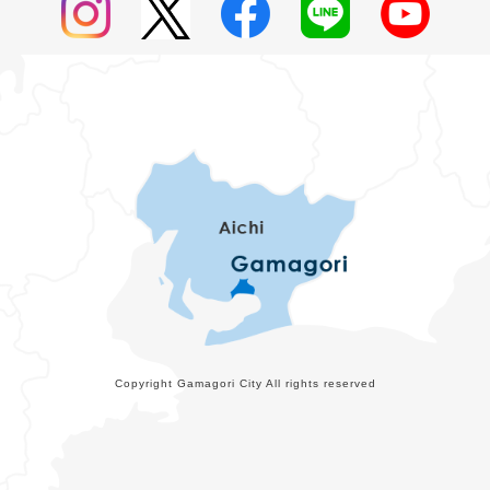
Copyright Gamagori City All rights reserved