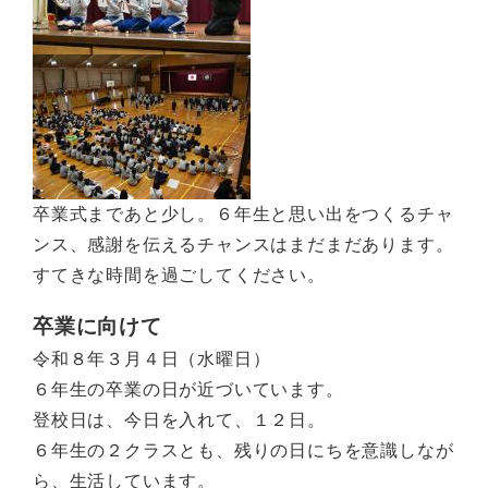
卒業式まであと少し。６年生と思い出をつくるチャ
ンス、感謝を伝えるチャンスはまだまだあります。
すてきな時間を過ごしてください。
卒業に向けて
令和８年３月４日（水曜日）
６年生の卒業の日が近づいています。
登校日は、今日を入れて、１２日。
６年生の２クラスとも、残りの日にちを意識しなが
ら、生活しています。