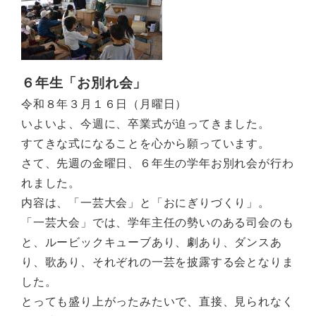
６年生「お別れ会」
令和８年３月１６日（月曜日）
いよいよ、今週に、卒業式が迫ってきました。
すてきな式になることを心から願っています。
さて、先週の金曜日、６年生の学年お別れ会が行わ
れました。
内容は、「一芸大会」と「おにぎりづくり」。
「一芸大会」では、学年主任の勢いのある司会のも
と、ルービックキューブあり、劇あり、ダンスあ
り、歌あり、それぞれの一芸を披露する会となりま
した。
とっても盛り上がったみたいで、直接、見られなく