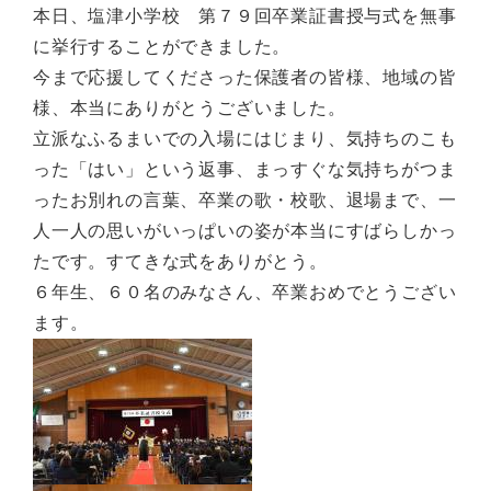
本日、塩津小学校 第７９回卒業証書授与式を無事
に挙行することができました。
今まで応援してくださった保護者の皆様、地域の皆
様、本当にありがとうございました。
立派なふるまいでの入場にはじまり、気持ちのこも
った「はい」という返事、まっすぐな気持ちがつま
ったお別れの言葉、卒業の歌・校歌、退場まで、一
人一人の思いがいっぱいの姿が本当にすばらしかっ
たです。すてきな式をありがとう。
６年生、６０名のみなさん、卒業おめでとうござい
ます。