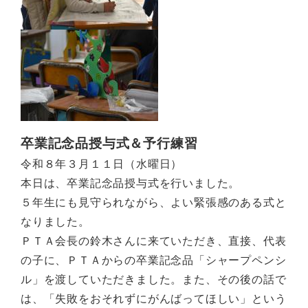
卒業記念品授与式＆予行練習
令和８年３月１１日（水曜日）
本日は、卒業記念品授与式を行いました。
５年生にも見守られながら、よい緊張感のある式と
なりました。
ＰＴＡ会長の鈴木さんに来ていただき、直接、代表
の子に、ＰＴＡからの卒業記念品「シャープペンシ
ル」を渡していただきました。また、その後の話で
は、「失敗をおそれずにがんばってほしい」という