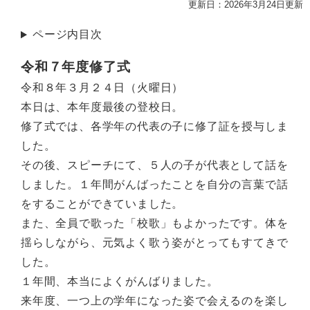
更新日：2026年3月24日更新
ページ内目次
令和７年度修了式
令和８年３月２４日（火曜日）
本日は、本年度最後の登校日。
修了式では、各学年の代表の子に修了証を授与しま
した。
その後、スピーチにて、５人の子が代表として話を
しました。１年間がんばったことを自分の言葉で話
をすることができていました。
また、全員で歌った「校歌」もよかったです。体を
揺らしながら、元気よく歌う姿がとってもすてきで
した。
１年間、本当によくがんばりました。
来年度、一つ上の学年になった姿で会えるのを楽し