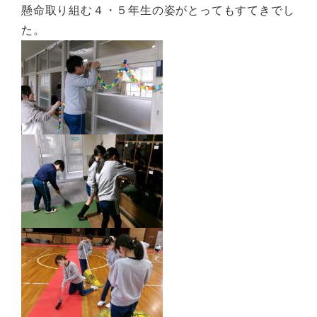
懸命取り組む４・５年生の姿がとってもすてきでし
た。