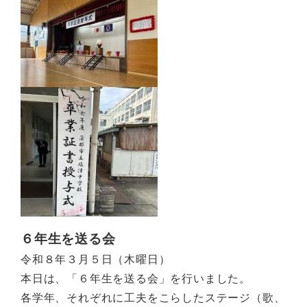
６年生を送る会
令和８年３月５日（木曜日）
本日は、「６年生を送る会」を行いました。
各学年、それぞれに工夫をこらしたステージ（歌、