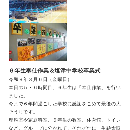
６年生奉仕作業＆塩津中学校卒業式
令和８年３月６日（金曜日）
本日の５・６時間目、６年生は「奉仕作業」を行い
ました。
今まで６年間過ごした学校に感謝をこめて最後の大
そうじです。
理科室や家庭科室、６年生の教室、体育館、トイレ
など、グループに分かれて、それぞれに一生懸命取