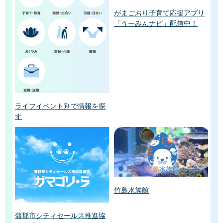
がまごおり子育て応援アプリ
「うーみんナビ」配信中！
ライフイベント別で情報を探
す
竹島水族館
蒲郡市シティセールス推進協