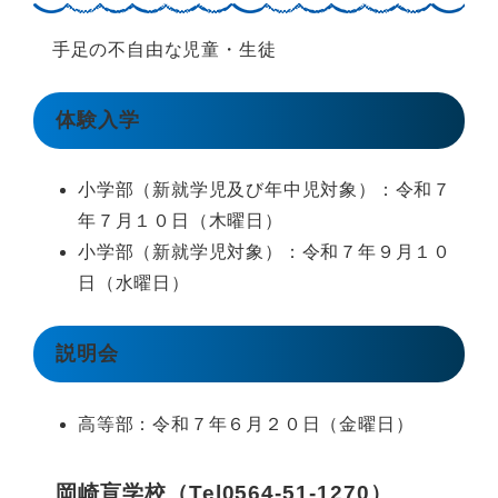
手足の不自由な児童・生徒
体験入学
小学部（新就学児及び年中児対象）：令和７
年７月１０日（木曜日）
小学部（新就学児対象）：令和７年９月１０
日（水曜日）
説明会
高等部：令和７年６月２０日（金曜日）​
岡崎盲学校（Tel0564-51-1270）