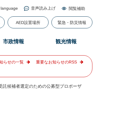
 language
音声読み上げ
閲覧補助
る
AED設置場所
緊急・防災情報
市政情報
観光情報
知らせの一覧
重要なお知らせのRSS
業務受託候補者選定のための公募型プロポーザ