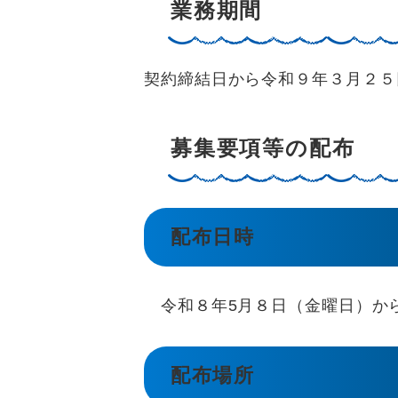
業務期間
契約締結日から令和９年３月２５
募集要項等の配布
配布日時
令和８年5月８日（金曜日）から
配布場所