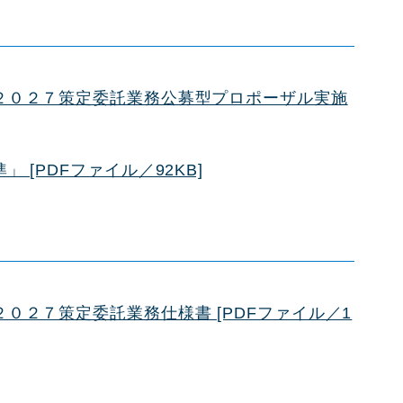
２０２７策定委託業務公募型プロポーザル実施
 [PDFファイル／92KB]
０２７策定委託業務仕様書 [PDFファイル／1