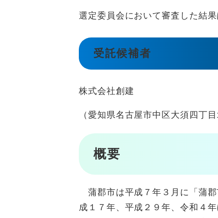
選定委員会において審査した結果
受託候補者
株式会社創建
（愛知県名古屋市中区大須四丁目1
概要
蒲郡市は平成７年３月に「蒲郡
成１７年、平成２９年、令和４年