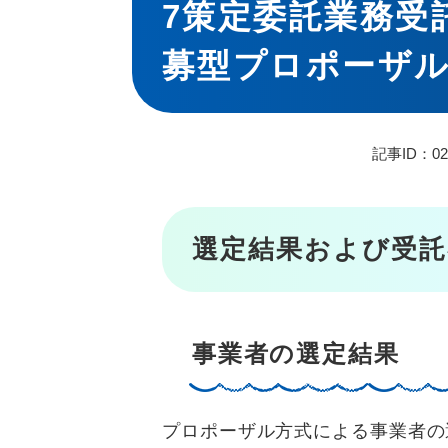
7策定委託業務受
募型プロポーザ
記事ID：02
選定結果および受
事業者の選定結果
プロポーザル方式による事業者の