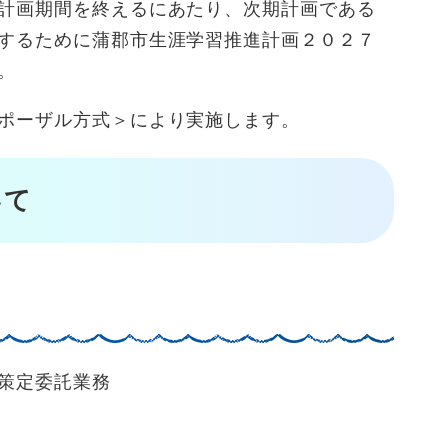
計画期間を終えるにあたり、次期計画である
するために蒲郡市生涯学習推進計画２０２７
。
ポーザル方式＞により実施します。
いて
策定委託業務