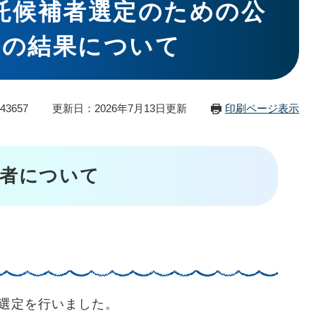
託候補者選定のための公
ルの結果について
43657
更新日：2026年7月13日更新
印刷ページ表示
託者について
選定を行いました。