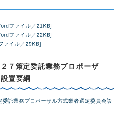
rdファイル／21KB]
rdファイル／22KB]
ファイル／29KB]
０２７策定委託業務プロポーザ
会設置要綱
定委託業務プロポーザル方式業者選定委員会設