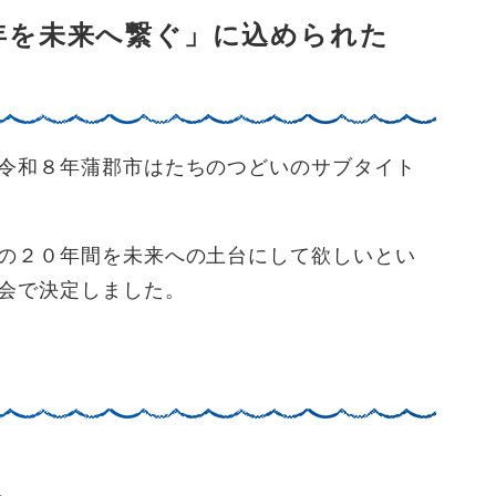
年を未来へ繋ぐ」に込められた
令和８年蒲郡市はたちのつどいのサブタイト
の２０年間を未来への土台にして欲しいとい
会で決定しました。
ら