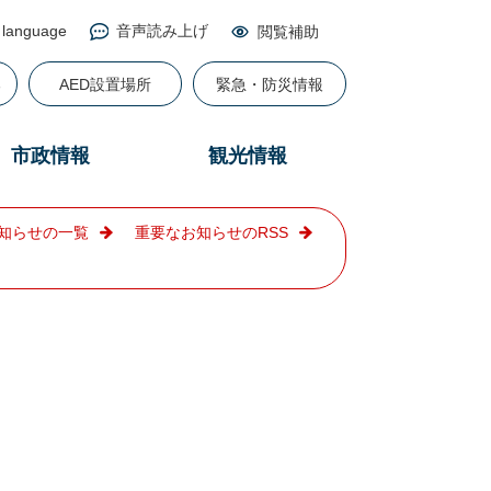
 language
音声読み上げ
閲覧補助
る
AED設置場所
緊急・防災情報
市政情報
観光情報
知らせの一覧
重要なお知らせのRSS