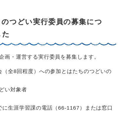
ちのつどい実行委員の募集につ
した
企画・運営する実行委員を募集します。
会（全8回程度）への参加とはたちのつどいの
どい対象者
に生涯学習課の電話（66-1167）または窓口