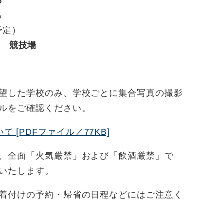
ら
予定）
 競技場
望した学校のみ、学校ごとに集合写真の撮影
ルをご確認ください。
 [PDFファイル／77KB]
、全面「火気厳禁」および「飲酒厳禁」で
いたします。
着付けの予約・帰省の日程などにはご注意く