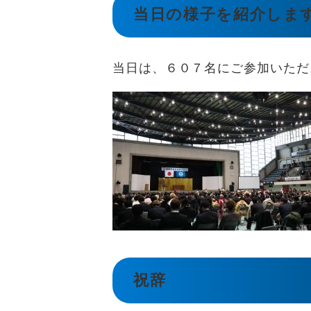
当日の様子を紹介しま
当日は、６０７名にご参加いただ
祝辞