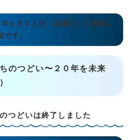
８年１月１１日（日曜日）に開催し
細です。
ちのつどい〜２０年を未来
）
ちのつどいは終了しました