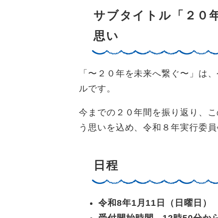
サブタイトル「２０
思い
「〜２０年を未来へ繋ぐ〜」は、
ルです。
今までの２０年間を振り返り、こ
う思いを込め、令和８年実行委員
日程
令和8年1月11日（日曜日）
受付開始時間 12時50分か