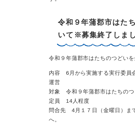
令和９年蒲郡市はた
いて※募集終了しま
令和９年蒲郡市はたちのつどいを
内容 6月から実施する実行委員
運営
対象 令和９年蒲郡市はたちのつ
定員 14人程度
問合先 4月１７日（金曜日）まで
へ。