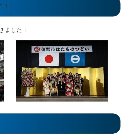
す！
きました！