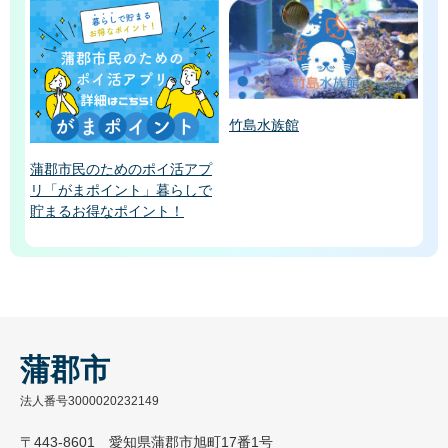
竹島水族館
蒲郡市民のためのポイ活アプ
リ「がまポイント」暮らしで
貯まるお得なポイント！
蒲郡市
法人番号3000020232149
〒443-8601 愛知県蒲郡市旭町17番1号