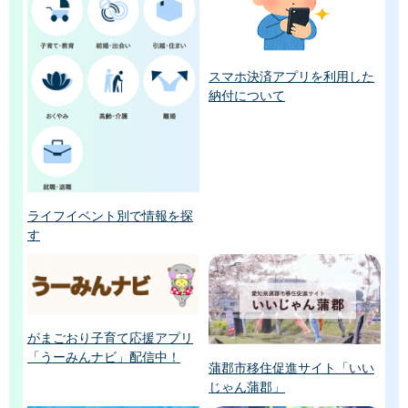
スマホ決済アプリを利用した
納付について
ライフイベント別で情報を探
す
がまごおり子育て応援アプリ
「うーみんナビ」配信中！
蒲郡市移住促進サイト「いい
じゃん蒲郡」