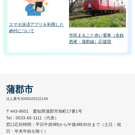
スマホ決済アプリを利用した
納付について
市民まるごと赤い電車（名鉄
西尾・蒲郡線）応援団
蒲郡市
法人番号3000020232149
〒443-8601 愛知県蒲郡市旭町17番1号
Tel：0533-66-1111（代表）
窓口応対時間：平日午前9時から午後4時30分まで（土日・祝
日・年末年始を除く）