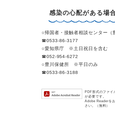
感染の心配がある場
○帰国者・接触者相談センター（
☎0533-86-3177
○愛知県庁 ※土日祝日を含む
☎052-954-6272
○豊川保健所 ※平日のみ
☎0533-86-3188
PDF形式のファイル
が必要です。
Adobe Rea
さい。（無料）