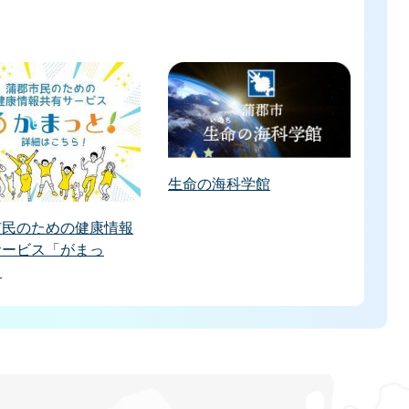
生命の海科学館
市民のための健康情報
サービス「がまっ
」