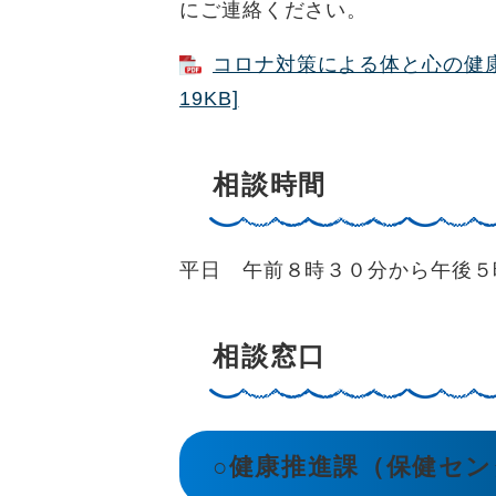
にご連絡ください。
コロナ対策による体と心の健康
19KB]
相談時間
平日 午前８時３０分から午後５
相談窓口
○健康推進課（保健セン