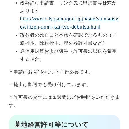
改葬許可申請書 リンク先に申請書等様式が
あります。
http://www.city.gamagori.lg.jp/site/shinseisy
o/citizen-gomi-kankyo-dobutsu.html
改葬者の死亡日と本籍を確認できるもの（戸
籍抄本、除籍抄本、埋火葬許可書など）
返信用封筒および切手（許可書の郵送を希望
する場合）
＊申請はお骨1体につき１部必要です。
＊提出は郵送でも受け付けています。
＊許可書の交付には１週間ほどお時間をいただきま
す。
墓地経営許可等について