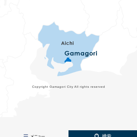
Copyright Gamagori City All rights reserved
メ
検