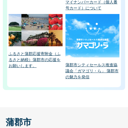
マイナンバーカード（個人番
号カード）について
ふるさと蒲郡応援寄附金（ふ
るさと納税）蒲郡市の応援を
蒲郡市シティセールス推進協
お願いします。
議会「ガマゴリ・ら」 蒲郡市
の魅力を発信
蒲郡市