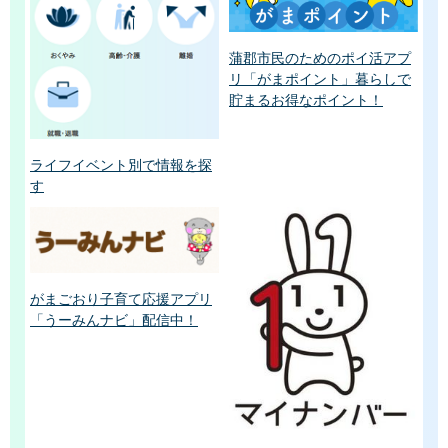
蒲郡市民のためのポイ活アプ
リ「がまポイント」暮らしで
貯まるお得なポイント！
ライフイベント別で情報を探
す
がまごおり子育て応援アプリ
「うーみんナビ」配信中！