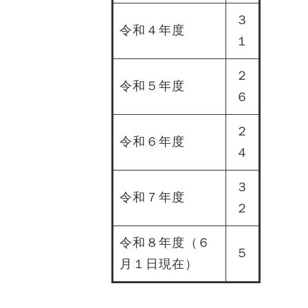
３
令和４年度
１
２
令和５年度
６
２
令和６年度
４
３
令和７年度
２
令和８年度（６
５
月１日現在）