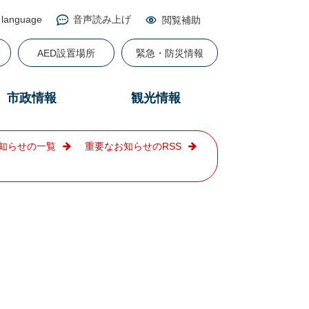
 language
音声読み上げ
閲覧補助
る
AED設置場所
緊急・防災情報
市政情報
観光情報
知らせの一覧
重要なお知らせのRSS