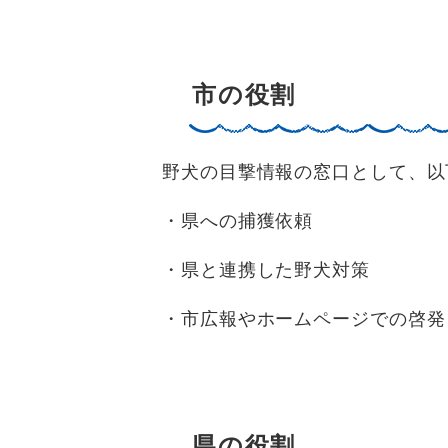
市の役割
野犬の目撃情報の窓口として、以
・県への捕獲依頼
・県と連携した野犬対策
・市広報やホームページでの啓発
県の役割