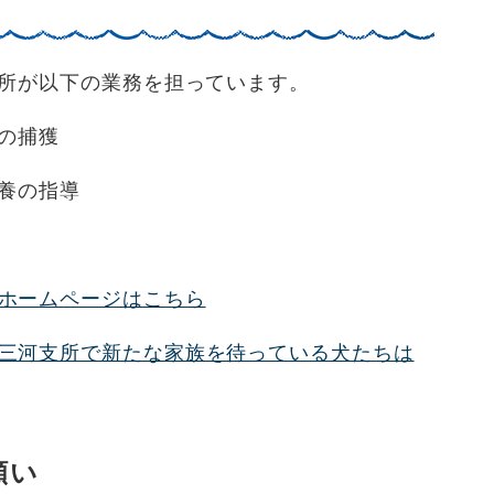
所が以下の業務を担っています。
の捕獲
養の指導
ホームページはこちら
三河支所で新たな家族を待っている犬たちは
願い