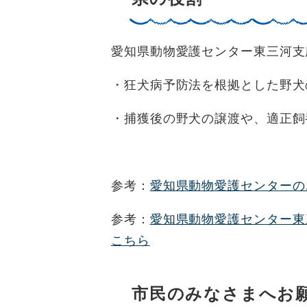
愛知県動物愛護センター東三河支
・狂犬病予防法を根拠とした野犬
・捕獲後の野犬の譲渡や、適正飼
参考：
愛知県動物愛護センターの
参考：
愛知県動物愛護センター東
こちら
市民のみなさまへお