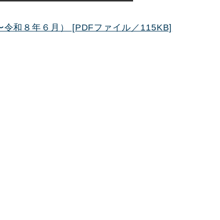
和８年６月） [PDFファイル／115KB]