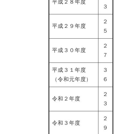
平成２８年度
３
２
平成２９年度
５
２
平成３０年度
７
平成３１年度
３
（令和元年度）
６
２
令和２年度
３
２
令和３年度
９