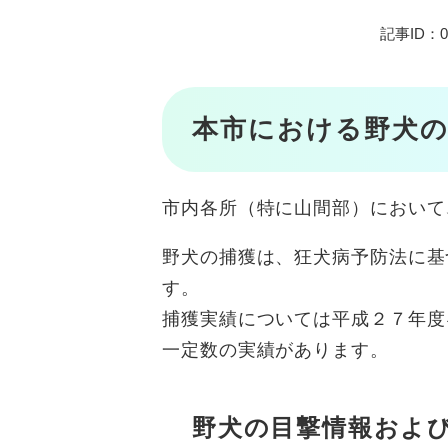
記事ID：02
本市における野犬の
市内各所（特に山間部）において
野犬の捕獲は、狂犬病予防法に基
す。
捕獲実績については平成２７年度
一定数の実績があります。
野犬の目撃情報およ